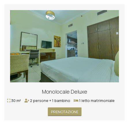
Monolocale Deluxe
30 m²
2 persone + 1 bambino
1 letto matrimoniale
PRENOTAZIONE