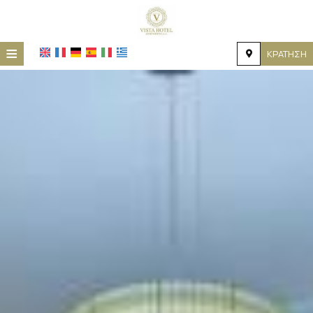
≡
ΚΡΆΤΗΣΗ
ΑΡΧΙΚΉ
ΤΟΠΟΘΕΣΊΑ
ΔΙΑΜΟΝΉ
ΠΑΡΟΧΈΣ
ΦΩΤΟΓΡΑΦΊΕΣ