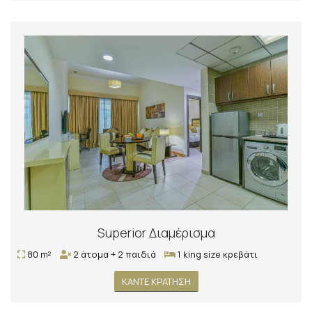
Superior Διαμέρισμα
80 m²
2 άτομα + 2 παιδιά
1 king size κρεβάτι
ΚΆΝΤΕ ΚΡΆΤΗΣΗ