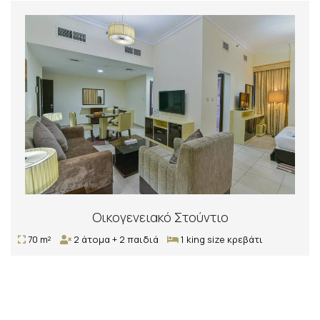
Οικογενειακό Στούντιο
70 m²
2 άτομα + 2 παιδιά
1 king size κρεβάτι
ΚΆΝΤΕ ΚΡΆΤΗΣΗ