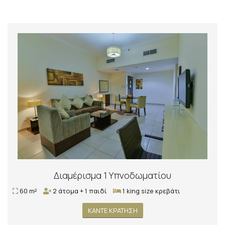
Διαμέρισμα 1 Υπνοδωματίου
60 m²
2 άτομα + 1 παιδί
1 king size κρεβάτι
ΚΆΝΤΕ ΚΡΆΤΗΣΗ