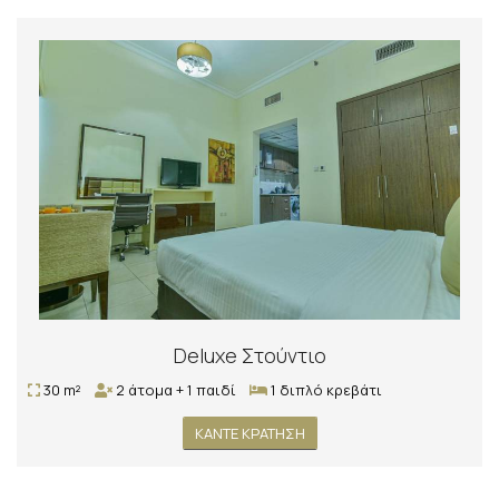
Deluxe Στούντιο
30 m²
2 άτομα + 1 παιδί
1 διπλό κρεβάτι
ΚΆΝΤΕ ΚΡΆΤΗΣΗ